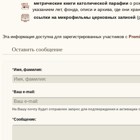
метрические книги католической парафии
о рож
указанием лет, фонда, описи и архива, где они хран
ссылки на микрофильмы церковных записей
(
Эта информация доступна для зарегистрированных участников с
Prem
Оставить сообщение
*
Имя, фамилия:
*
Ваш e-mail:
На Вашу почту будет отправлен запрос для подтверждения и активации
*
Сообщение: