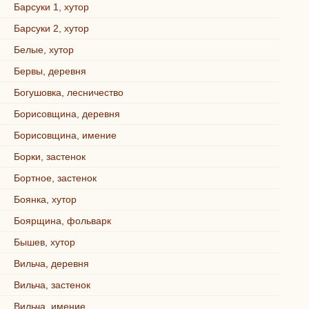
Барсуки 1, хутор
Барсуки 2, хутор
Белые, хутор
Бервы, деревня
Богушовка, лесничество
Борисовщина, деревня
Борисовщина, имение
Борки, застенок
Бортное, застенок
Боянка, хутор
Боярщина, фольварк
Бышев, хутор
Вильча, деревня
Вильча, застенок
Вильча, имение