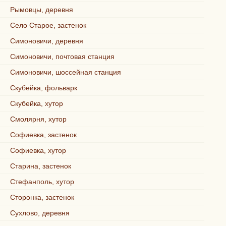
Рымовцы, деревня
Село Старое, застенок
Симоновичи, деревня
Симоновичи, почтовая станция
Симоновичи, шоссейная станция
Скубейка, фольварк
Скубейка, хутор
Смолярня, хутор
Софиевка, застенок
Софиевка, хутор
Старина, застенок
Стефанполь, хутор
Сторонка, застенок
Сухлово, деревня