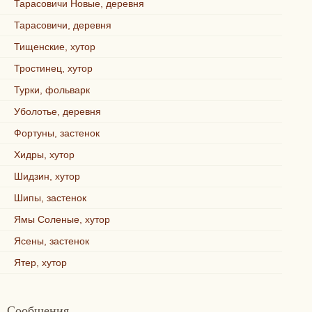
Тарасовичи Новые, деревня
Тарасовичи, деревня
Тищенские, хутор
Тростинец, хутор
Турки, фольварк
Уболотье, деревня
Фортуны, застенок
Хидры, хутор
Шидзин, хутор
Шипы, застенок
Ямы Соленые, хутор
Ясены, застенок
Ятер, хутор
Сообщения