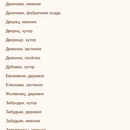
Даничево, имение
Даничево, фабричная осада
Дворец, имение
Дворец, хутор
Дворище, хутор
Деменка, застенок
Деменка, посёлок
Дубовое, хутор
Евсеевичи, деревня
Еленовка, застенок
Жолвинец, деревня
Забродье, хутор
Забудьки, деревня
Забудьки, имение
Заволочицы, имение