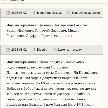
2026-03-02
Maria Prudetskaya
Городчина, деревня
Ищу информацию о фамилии Ажгиревич/Ажгирей:
Роман Иванович, Григорий Иванович, Михаил
Романович, Онуфрий Григорьевич...
> > >
2024-03-02
Юзефа
Деменка, посёлок
Ищу информацию о своих предках и возможных
родственниках по фамилии Осташевич.
Данные, которые у меня есть: Осташевич Ян Иосифович,
родился в 1880 году, в документах национальность
записана «поляк». На FS нашла запись о рождении сына
Войцеха в Бобруйском католическом костеле, но других
записей по этой семье найти не удалось, ни найти их
связь с другими Осташевичами, проживавшими в
Беларуси или Польше. Также был сын Петр 1911 года