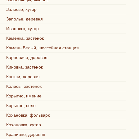
Залесье, хутор
Заполье, деревня
Ивановск, хутор
Каменка, застенок
Камень Белый, шоссейная станция
Карповичи, деревня
Киновка, застенок
Кныши, деревня
Колесы, застенок
Корытно, имение
Корытно, село
Кохановка, фольварк
Кохановка, хутор
Крапивно, деревня