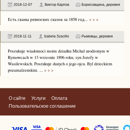
2018-12-07
Виктор Карпов
Борисовщина, деревня
Есть сканы ревизских сказок за 1858 год...
> > >
2018-11-11
Izabela Szacillo
Рымовцы, деревня
Poszukuje wiadomoci moim dziadku Michal urodzonym w
Rymowcach w 13 wrzesnie 1896 roku, syn Jozefy w
Wasilewskich. Poszukuje danych o jego ojcu. Byl dzieckiem
pozamalzenskim. ...
> > >
О сайте
Услуги
Оплата
Пользовательское соглашение