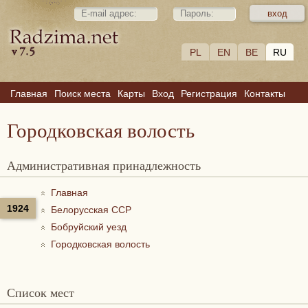
PL
EN
BE
RU
Главная
Поиск места
Карты
Вход
Регистрация
Контакты
Городковская волость
Административная принадлежность
Главная
1924
Белорусская ССР
Бобруйский уезд
Городковская волость
Список мест