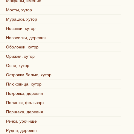
Мокраны, имение
Мосты, хутор
Мурашки, хутор
Новинки, хутор
Новоселки, деревня
Оболонки, хутор
Орижня, хутор
Осня, хутор
Островки Белые, хутор
Плюховица, хутор
Покровка, деревня
Полянки, фольварк
Порщаха, деревня
Речки, урочище
Рудня, деревня