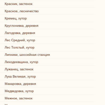
Красник, застенок
Красное, лесничество
Кремец, хутор
Круглонивка, деревня
Лагодовка, деревня
Лес Средний, хутор
Лес Толстый, хутор
Липники, шоссейная станция
Лиходеевщина, хутор
Лужанец, застенок
Лука Великая, хутор
Макаровка, деревня
Медведовка, хутор
Межное, застенок