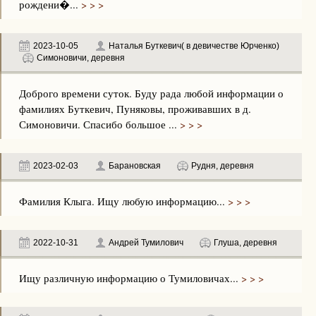
рождени�...
> > >
2023-10-05
Наталья Буткевич( в девичестве Юрченко)
Симоновичи, деревня
Доброго времени суток. Буду рада любой информации о
фамилиях Буткевич, Пуняковы, проживавших в д.
Симоновичи. Спасибо большое ...
> > >
2023-02-03
Барановская
Рудня, деревня
Фамилия Клыга. Ищу любую информацию...
> > >
2022-10-31
Андрей Тумилович
Глуша, деревня
Ищу различную информацию о Тумиловичах...
> > >