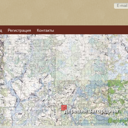
д
Регистрация
Контакты
деревня Загорщина