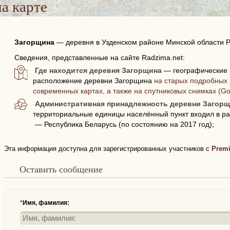
а карте
Загорщина
—
деревня в Узденском районе Минской области Р
Сведения, представленные на сайте Radzima.net:
Где находится деревня Загорщина
— географические 
расположение деревни Загорщина
на старых подробных 
современных картах, а также на спутниковых снимках (G
Административная принадлежность деревни Загор
территориальные единицы населённый пункт входил в ра
— Республика Беларусь (по состоянию на 2017 год);
Эта информация доступна для зарегистрированных участников с
Prem
Оставить сообщение
*
Имя, фамилия: