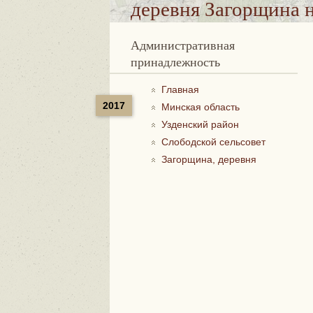
деревня Загорщина
н
Административная
принадлежность
Главная
2017
Минская область
Узденский район
Слободской сельсовет
Загорщина, деревня