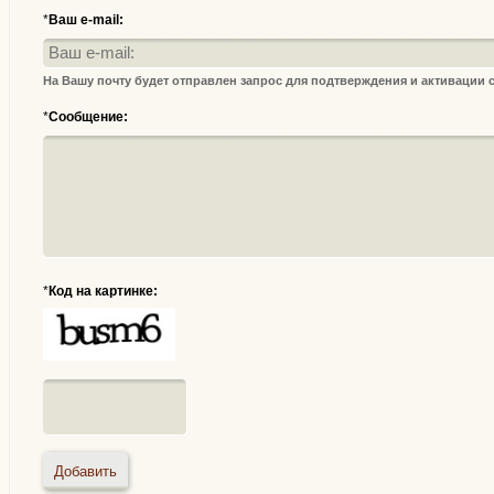
*
Ваш e-mail:
На Вашу почту будет отправлен запрос для подтверждения и активации
*
Сообщение:
*
Код на картинке: