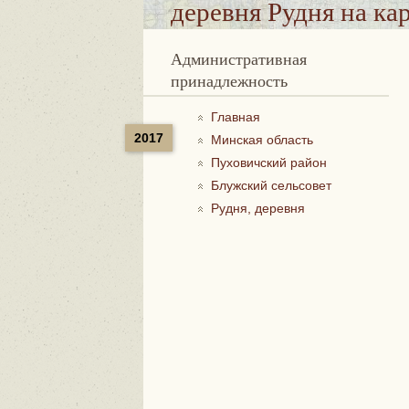
деревня Рудня
на ка
Административная
принадлежность
Главная
2017
Минская область
Пуховичский район
Блужский сельсовет
Рудня, деревня