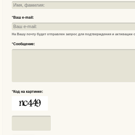
*
Ваш e-mail:
На Вашу почту будет отправлен запрос для подтверждения и активации
*
Сообщение:
*
Код на картинке: