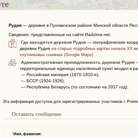
рте
Рудня
—
деревня в Пуховичском районе Минской области Рес
Сведения, представленные на сайте Radzima.net:
Где находится деревня Рудня
— географические коорд
деревни Рудня
на старых подробных картах начала XX ве
спутниковых снимках (Google Maps)
Административная принадлежность деревни Рудня
—
территориальные единицы населённый пункт входил в ра
— Российская империя (1870-1910-е),
— БССР (1924-1926),
— Республика Беларусь (по состоянию на 2017 год);
Эта информация доступна для зарегистрированных участников с
Prem
Оставить сообщение
*
Имя, фамилия: