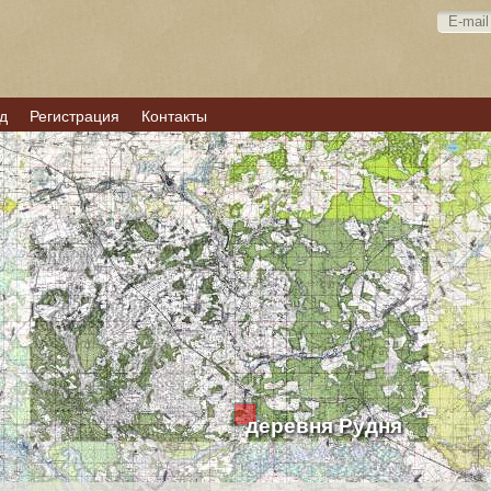
д
Регистрация
Контакты
деревня Рудня