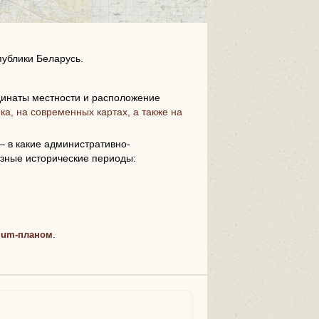
публики Беларусь.
инаты местности и расположение
ка, на современных картах, а также на
i
 в какие административно-
зные исторические периоды:
ium-планом
.