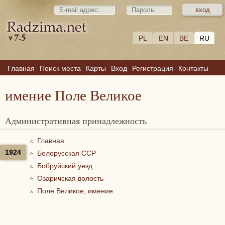
PL
EN
BE
RU
Главная
Поиск места
Карты
Вход
Регистрация
Контакты
имение Поле Великое
Административная принадлежность
Главная
1924
Белорусская ССР
Бобруйский уезд
Озаричская волость
Поле Великое, имение