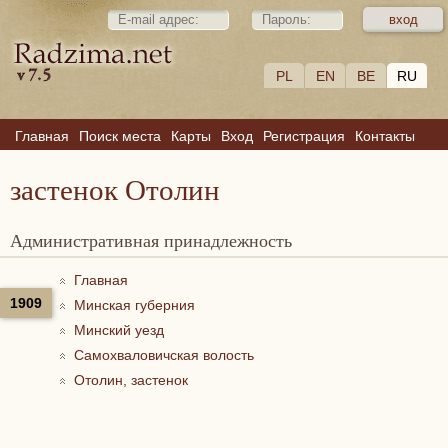
PL
EN
BE
RU
Главная
Поиск места
Карты
Вход
Регистрация
Контакты
застенок Отолин
Административная принадлежность
Главная
1909
Минская губерния
Минский уезд
Самохваловичская волость
Отолин, застенок