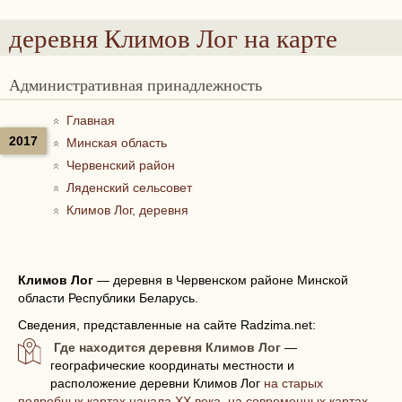
деревня Климов Лог
на карте
Административная принадлежность
Главная
2017
Минская область
Червенский район
Ляденский сельсовет
Климов Лог, деревня
Климов Лог
—
деревня в Червенском районе Минской
области Республики Беларусь.
Сведения, представленные на сайте Radzima.net:
Где находится деревня Климов Лог
—
географические координаты местности и
расположение деревни Климов Лог
на старых
подробных картах начала XX века, на современных картах,