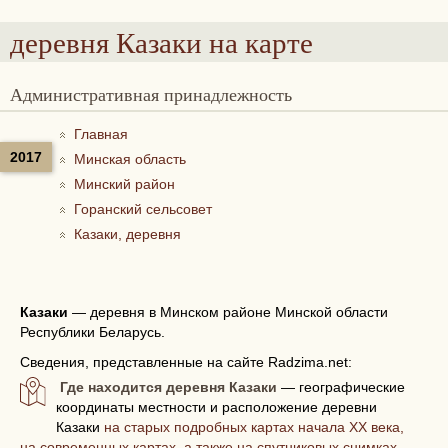
деревня Казаки
на карте
Административная принадлежность
Главная
2017
Минская область
Минский район
Горанский сельсовет
Казаки, деревня
Казаки
—
деревня в Минском районе Минской области
Республики Беларусь.
Сведения, представленные на сайте Radzima.net:
Где находится деревня Казаки
— географические
координаты местности и расположение деревни
Казаки
на старых подробных картах начала XX века,
на современных картах, а также на спутниковых снимках