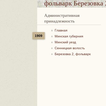
фольварк Березовка 
Административная
принадлежность
Главная
1909
Минская губерния
Минский уезд
Сенницкая волость
Березовка 2, фольварк