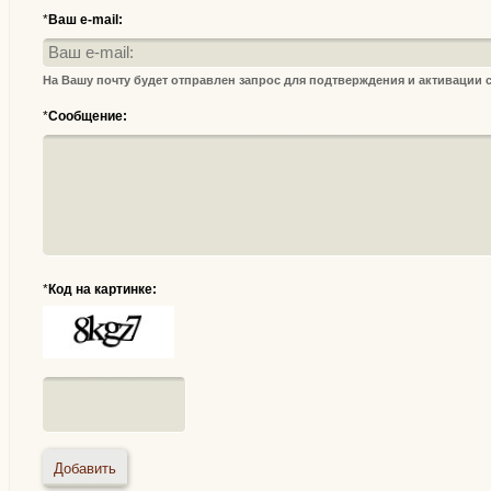
*
Ваш e-mail:
На Вашу почту будет отправлен запрос для подтверждения и активации
*
Сообщение:
*
Код на картинке: