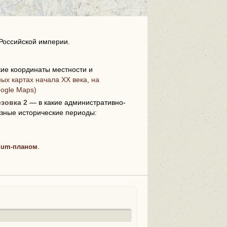
Российской империи.
ие координаты местности и
ых картах начала XX века, на
i
oogle Maps)
зовка 2
— в какие административно-
зные исторические периоды:
ium-планом
.