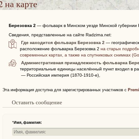
2
на карте
Березовка 2
—
фольварк в Минском уезде Минской губернии 
Сведения, представленные на сайте Radzima.net:
Где находится фольварк Березовка 2
— географическ
расположение фольварка Березовка 2
на старых подробн
современных картах, а также на спутниковых снимках (G
Административная принадлежность фольварка Бере
территориальные единицы населённый пункт входил в ра
— Российская империя (1870-1910-е),
Эта информация доступна для зарегистрированных участников с
Prem
Оставить сообщение
*
Имя, фамилия: