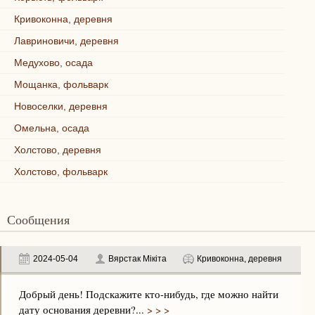
Кривоконна, деревня
Лавриновичи, деревня
Медухово, осада
Мощанка, фольварк
Новоселки, деревня
Омельна, осада
Холстово, деревня
Холстово, фольварк
Сообщения
2024-05-04
Вярстак Мікіта
Кривоконна, деревня
Добрый день! Подскажите кто-нибудь, где можно найти
дату основания деревни?...
> > >