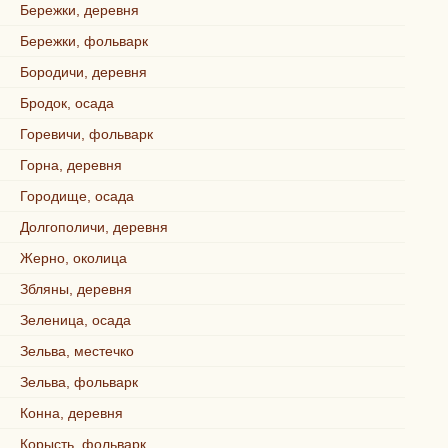
Бережки, деревня
Бережки, фольварк
Бородичи, деревня
Бродок, осада
Горевичи, фольварк
Горна, деревня
Городище, осада
Долгополичи, деревня
Жерно, околица
Збляны, деревня
Зеленица, осада
Зельва, местечко
Зельва, фольварк
Конна, деревня
Корысть, фольварк