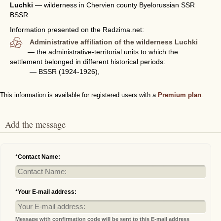
Luchki
—
wilderness in Chervien county Byelorussian SSR
BSSR.
Information presented on the Radzima.net:
Administrative affiliation of the wilderness Luchki
— the administrative-territorial units to which the
settlement belonged in different historical periods:
— BSSR (1924-1926),
This information is available for registered users with a
Premium plan
.
Add the message
*
Contact Name:
*
Your E-mail address:
Message with confirmation code will be sent to this E-mail address