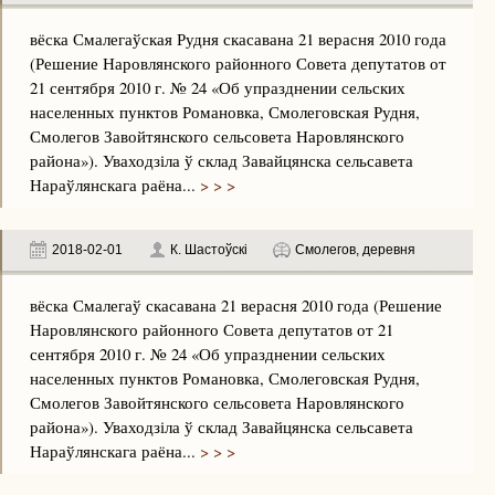
вёска Смалегаўская Рудня скасавана 21 верасня 2010 года
(Решение Наровлянского районного Совета депутатов от
21 сентября 2010 г. № 24 «Об упразднении сельских
населенных пунктов Романовка, Смолеговская Рудня,
Смолегов Завойтянского сельсовета Наровлянского
района»). Уваходзіла ў склад Завайцянска сельсавета
Нараўлянскага раёна...
> > >
2018-02-01
К. Шастоўскі
Смолегов, деревня
вёска Смалегаў скасавана 21 верасня 2010 года (Решение
Наровлянского районного Совета депутатов от 21
сентября 2010 г. № 24 «Об упразднении сельских
населенных пунктов Романовка, Смолеговская Рудня,
Смолегов Завойтянского сельсовета Наровлянского
района»). Уваходзіла ў склад Завайцянска сельсавета
Нараўлянскага раёна...
> > >