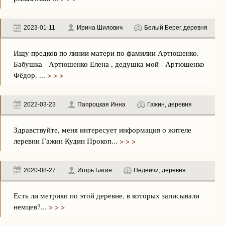
2023-01-11
Ирина Шилович
Белый Берег, деревня
Ищу предков по линии матери по фамилии Артюшенко.
Бабушка - Артюшенко Елена , дедушка мой - Артюшенко
Фёдор. ...
> > >
2022-03-23
Папроцкая Инна
Гажин, деревня
Здравствуйте, меня интересует информация о жителе
леревни Гажин Кудин Прокоп...
> > >
2020-08-27
Игорь Багин
Недеичи, деревня
Есть ли метрики по этой деревне, в которых записывали
немцев?...
> > >