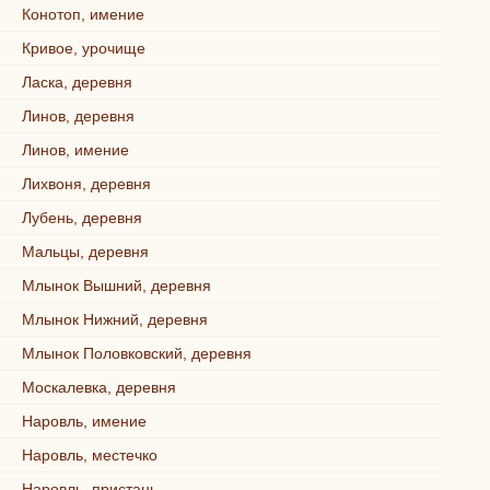
Конотоп, имение
Кривое, урочище
Ласка, деревня
Линов, деревня
Линов, имение
Лихвоня, деревня
Лубень, деревня
Мальцы, деревня
Млынок Вышний, деревня
Млынок Нижний, деревня
Млынок Половковский, деревня
Москалевка, деревня
Наровль, имение
Наровль, местечко
Наровль, пристань