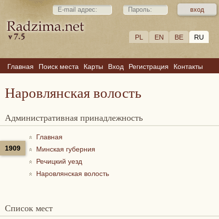
PL
EN
BE
RU
Главная
Поиск места
Карты
Вход
Регистрация
Контакты
Наровлянская волость
Административная принадлежность
Главная
1909
Минская губерния
Речицкий уезд
Наровлянская волость
Список мест