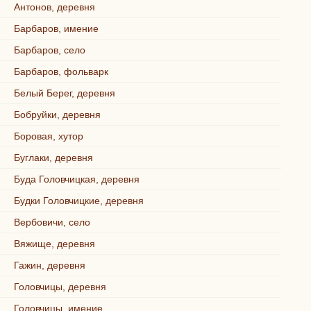
Антонов, деревня
Барбаров, имение
Барбаров, село
Барбаров, фольварк
Белый Берег, деревня
Бобруйки, деревня
Боровая, хутор
Буглаки, деревня
Буда Головчицкая, деревня
Будки Головчицкие, деревня
Вербовичи, село
Вяжище, деревня
Гажин, деревня
Головчицы, деревня
Головчицы, имение