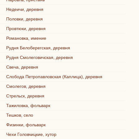
Недеичи, деревня
Половки, деревня
Провтюки, деревня
Романовка, имение
Рудня Белоберегская, деревня
Рудня Смолеговичская, деревня
Свеча, деревня
Слобода Петропавловская (Каплица), деревня
Смолегов, деревня
Стрельск, деревня
Тажиловка, фольварк
Тешков, село
Физинки, фольварк
Чехи Головчицкие, хутор