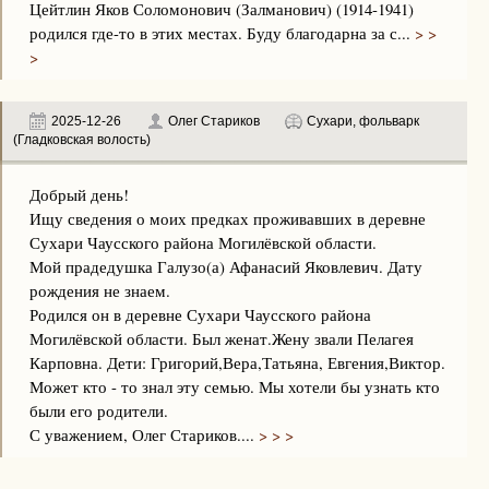
Цейтлин Яков Соломонович (Залманович) (1914-1941)
родился где-то в этих местах. Буду благодарна за с...
> >
>
2025-12-26
Олег Стариков
Сухари, фольварк
(Гладковская волость)
Добрый день!
Ищу сведения о моих предках проживавших в деревне
Сухари Чаусского района Могилёвской области.
Мой прадедушка Галузо(а) Афанасий Яковлевич. Дату
рождения не знаем.
Родился он в деревне Сухари Чаусского района
Могилёвской области. Был женат.Жену звали Пелагея
Карповна. Дети: Григорий,Вера,Татьяна, Евгения,Виктор.
Может кто - то знал эту семью. Мы хотели бы узнать кто
были его родители.
С уважением, Олег Стариков....
> > >