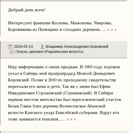
Добрый день всем!
Интересуют фамилии Козловы, Мамоновы, Чвировы,
Боровиковы из Пилещино и соседних деревень. ...
> > >
2026-05-14
Владимир Александрович Боровский
Галузы, деревня (Радомльская волость)
Ищу информацию о своих предкам. В 1903 году ходоком
уехал в Сибирь мой прапрапрадед Моисей Демидович
Боровский. Позже в 2010 по проходному свидетельству
переехали его жена и дети. Так же с ними был Ефим
Никодимович Строжевский (Стрижевский). В Сибири
первым местом жительства был переселенческий участок
Белая Глина близ деревни Вознесенское Абанской
волости Канского уезда Енисейской губернии. Вдруг кто
тоже занимается поиском......
> > >