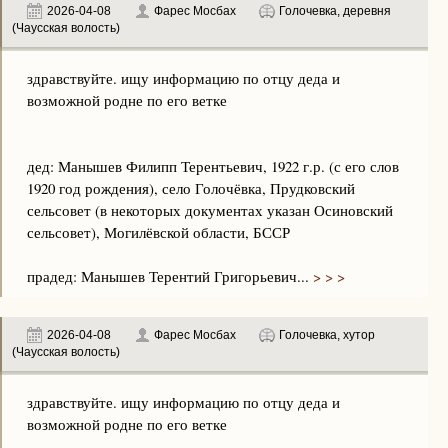
2026-04-08
Фарес Мосбах
Голочевка, деревня
(Чаусская волость)
здравствуйте. ищу информацию по отцу деда и
возможной родне по его ветке
дед: Манышев Филипп Терентьевич, 1922 г.р. (с его слов
1920 год рождения), село Голочёвка, Прудковский
сельсовет (в некоторых документах указан Осиновский
сельсовет), Могилёвской области, БССР
прадед: Манышев Терентий Григорьевич...
> > >
2026-04-08
Фарес Мосбах
Голочевка, хутор
(Чаусская волость)
здравствуйте. ищу информацию по отцу деда и
возможной родне по его ветке