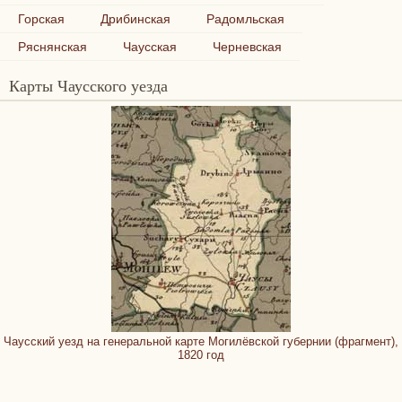
Горская
Дрибинская
Радомльская
Ряснянская
Чаусская
Черневская
Карты Чаусского уезда
Чаусский уезд на генеральной карте Могилёвской губернии (фрагмент),
1820 год