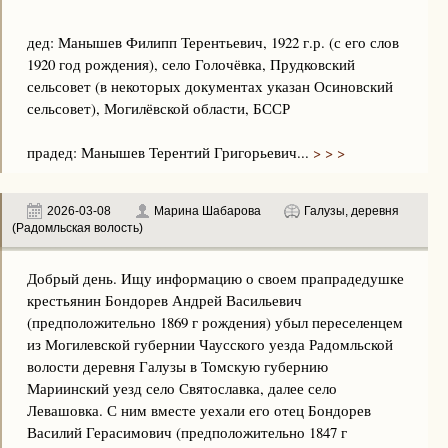
дед: Манышев Филипп Терентьевич, 1922 г.р. (с его слов
1920 год рождения), село Голочёвка, Прудковский
сельсовет (в некоторых документах указан Осиновский
сельсовет), Могилёвской области, БССР
прадед: Манышев Терентий Григорьевич...
> > >
2026-03-08
Марина Шабарова
Галузы, деревня
(Радомльская волость)
Добрый день. Ищу информацию о своем прапрадедушке
крестьянин Бондорев Андрей Васильевич
(предположительно 1869 г рождения) убыл переселенцем
из Могилевской губернии Чаусского уезда Радомльской
волости деревня Галузы в Томскую губернию
Мариинский уезд село Святославка, далее село
Левашовка. С ним вместе уехали его отец Бондорев
Василий Герасимович (предположительно 1847 г