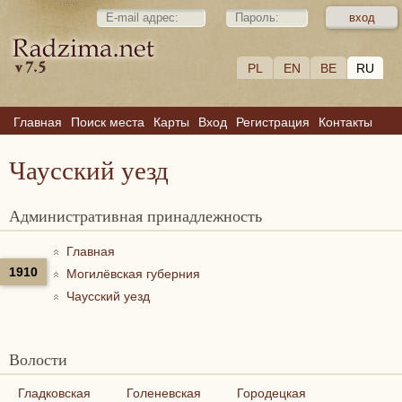
PL
EN
BE
RU
Главная
Поиск места
Карты
Вход
Регистрация
Контакты
Чаусский уезд
Административная принадлежность
Главная
1910
Могилёвская губерния
Чаусский уезд
Волости
Гладковская
Голеневская
Городецкая