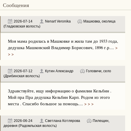
Сообщения
2026-07-14
Nenart Veronika
Машковка, околица
(Гладковская волость)
Моя мама родилась в Машковке и жила там до 1933 года,
дедушка Машковский Владимир Борисович, 1896 г.р....
>
> >
2026-07-12
Кутин Александр
Головичи, село
(Дрибинская волость)
Здравствуйте, ищу информацию о фамилии Кельбин .
Мой пра Пра дедушка Кельбин Карп. Родом из этого
места . Спасибо большое за помощь....
> > >
2026-06-24
Светлана Котлярова
Пилещин,
деревня (Радомльская волость)