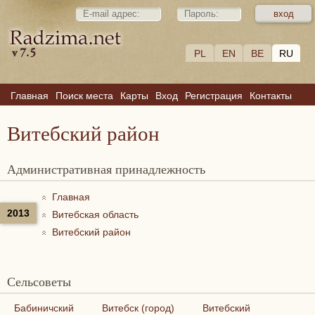
PL
EN
BE
RU
Главная
Поиск места
Карты
Вход
Регистрация
Контакты
Витебский район
Административная принадлежность
Главная
2013
Витебская область
Витебский район
Сельсоветы
Бабиничский
Витебск (город)
Витебский