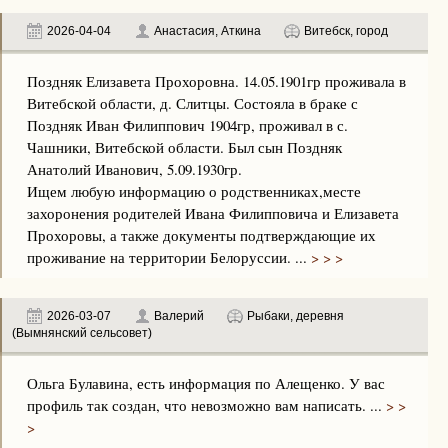
2026-04-04
Анастасия, Аткина
Витебск, город
Поздняк Елизавета Прохоровна. 14.05.1901гр проживала в
Витебской области, д. Слитцы. Состояла в браке с
Поздняк Иван Филиппович 1904гр, проживал в с.
Чашники, Витебской области. Был сын Поздняк
Анатолий Иванович, 5.09.1930гр.
Ищем любую информацию о родственниках,месте
захоронения родителей Ивана Филипповича и Елизавета
Прохоровы, а также документы подтверждающие их
проживание на территории Белоруссии. ...
> > >
2026-03-07
Валерий
Рыбаки, деревня
(Вымнянский сельсовет)
Ольга Булавина, есть информация по Алещенко. У вас
профиль так создан, что невозможно вам написать. ...
> >
>