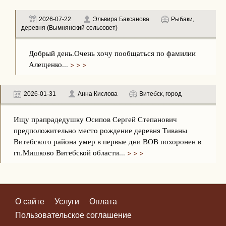
2026-07-22
Эльвира Баксанова
Рыбаки,
деревня (Вымнянский сельсовет)
Добрый день.Очень хочу пообщаться по фамилии
Алещенко...
> > >
2026-01-31
Анна Кислова
Витебск, город
Ищу прапрадедушку Осипов Сергей Степанович
предположительно место рождение деревня Тиваны
Витебского района умер в первые дни ВОВ похоронен в
гп.Мишково Витебской области...
> > >
О сайте
Услуги
Оплата
Пользовательское соглашение