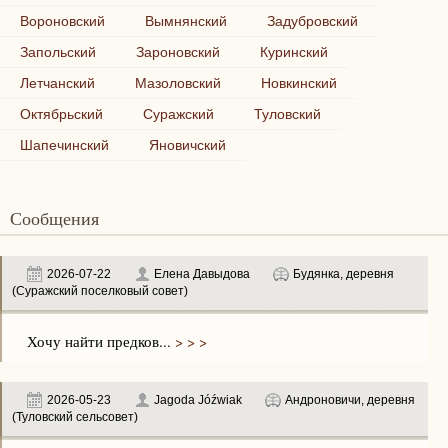
Вороновский
Вымнянский
Задубровский
Запольский
Зароновский
Куринский
Летчанский
Мазоловский
Новкинский
Октябрьский
Суражский
Туловский
Шапечинский
Яновичский
Сообщения
2026-07-22
Елена Давыдова
Будянка, деревня
(Суражский поселковый совет)
Хочу найти предков...
> > >
2026-05-23
Jagoda Jóźwiak
Андроновичи, деревня
(Туловский сельсовет)