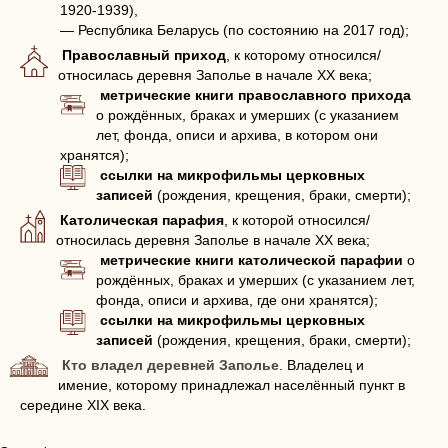
1920-1939),
— Республика Беларусь (по состоянию на 2017 год);
Православный приход
, к которому относился/
относилась деревня Заполье в начале XX века;
метрические книги православного прихода
о рождённых, браках и умерших (с указанием
лет, фонда, описи и архива, в котором они
хранятся);
ссылки на микрофильмы церковных
записей
(рождения, крещения, браки, смерти);
Католическая парафия
, к которой относился/
относилась деревня Заполье в начале XX века;
метрические книги католической парафии
о
рождённых, браках и умерших (с указанием лет,
фонда, описи и архива, где они хранятся);
ссылки на микрофильмы церковных
записей
(рождения, крещения, браки, смерти);
Кто владел деревней Заполье
. Владелец и
имение, которому принадлежал населённый пункт в
середине XIX века.