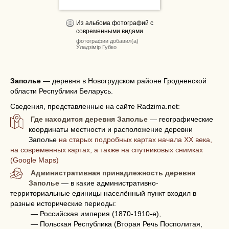
Из альбома фотографий с
современными видами
фотографии добавил(а)
Ўладзімір Губко
Заполье
—
деревня в Новогрудском районе Гродненской
области Республики Беларусь.
Сведения, представленные на сайте Radzima.net:
Где находится деревня Заполье
— географические
координаты местности и расположение деревни
Заполье
на старых подробных картах начала XX века,
на современных картах, а также на спутниковых снимках
(Google Maps)
Административная принадлежность деревни
Заполье
— в какие административно-
территориальные единицы населённый пункт входил в
разные исторические периоды:
— Российская империя (1870-1910-е),
— Польская Республика (Вторая Речь Посполитая,