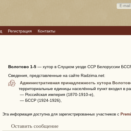
д
Регистрация
Контакты
Волотово 1-5
—
хутор в Слуцком уезде ССР Белоруссии БССР
Сведения, представленные на сайте Radzima.net:
Административная принадлежность хутора Волотово
территориальные единицы населённый пункт входил в ра
— Российская империя (1870-1910-е),
— БССР (1924-1926),
Эта информация доступна для зарегистрированных участников с
Prem
Оставить сообщение