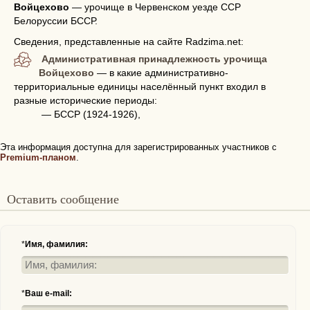
Войцехово
—
урочище в Червенском уезде ССР
Белоруссии БССР.
Сведения, представленные на сайте Radzima.net:
Административная принадлежность урочища
Войцехово
— в какие административно-
территориальные единицы населённый пункт входил в
разные исторические периоды:
— БССР (1924-1926),
Эта информация доступна для зарегистрированных участников с
Premium-планом
.
Оставить сообщение
*
Имя, фамилия:
*
Ваш e-mail: