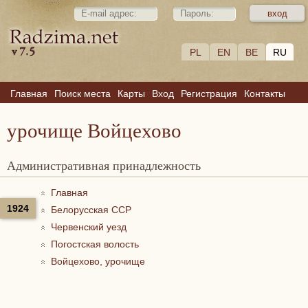
PL
EN
BE
RU
Главная
Поиск места
Карты
Вход
Регистрация
Контакты
урочище Войцехово
Административная принадлежность
Главная
1924
Белорусская ССР
Червенский уезд
Погостская волость
Войцехово, урочище