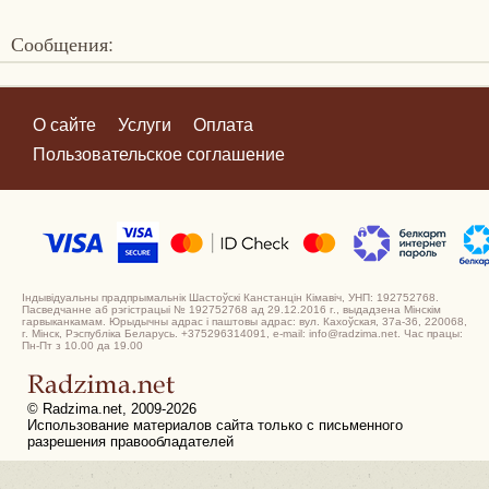
Сообщения:
О сайте
Услуги
Оплата
Пользовательское соглашение
Індывідуальны прадпрымальнік Шастоўскі Канстанцін Кімавіч, УНП: 192752768.
Пасведчанне аб рэгістрацыі № 192752768 ад 29.12.2016 г., выдадзена Мінскім
гарвыканкамам. Юрыдычны адрас і паштовы адрас: вул. Кахоўская, 37а-36, 220068,
г. Мінск, Рэспубліка Беларусь. +375296314091, e-mail: info@radzima.net. Час працы:
Пн-Пт з 10.00 да 19.00
© Radzima.net, 2009-2026
Использование материалов сайта только с письменного
разрешения правообладателей