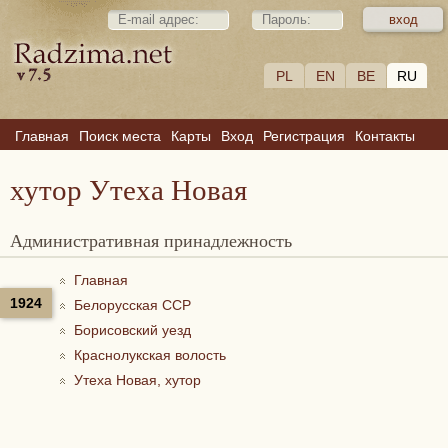
PL
EN
BE
RU
Главная
Поиск места
Карты
Вход
Регистрация
Контакты
хутор Утеха Новая
Административная принадлежность
Главная
1924
Белорусская ССР
Борисовский уезд
Краснолукская волость
Утеха Новая, хутор