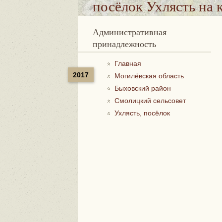
посёлок Ухлясть
на 
Административная
принадлежность
Главная
2017
Могилёвская область
Быховский район
Смолицкий сельсовет
Ухлясть, посёлок