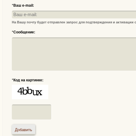
*
Ваш e-mail:
На Вашу почту будет отправлен запрос для подтверждения и активации
*
Сообщение:
*
Код на картинке: