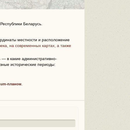
 Республики Беларусь.
рдинаты местности и расположение
ека, на современных картах, а также
i
ь
— в какие административно-
зные исторические периоды:
ium-планом
.