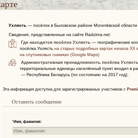
карте
Ухлясть
—
посёлок в Быховском районе Могилёвской области
Сведения, представленные на сайте Radzima.net:
Где находится посёлок Ухлясть
— географические коо
посёлка Ухлясть
на старых подробных картах начала XX в
на спутниковых снимках (Google Maps)
Административная принадлежность посёлка Ухляст
территориальные единицы населённый пункт входил в ра
— Республика Беларусь (по состоянию на 2017 год);
Эта информация доступна для зарегистрированных участников с
Prem
Оставить сообщение
*
Имя, фамилия: