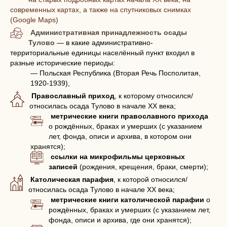
современных картах, а также на спутниковых снимках
(Google Maps)
Административная принадлежность осады
Тулово
— в какие административно-
территориальные единицы населённый пункт входил в
разные исторические периоды:
— Польская Республика (Вторая Речь Посполитая,
1920-1939),
Православный приход
, к которому относился/
относилась осада Тулово в начале XX века;
метрические книги православного прихода
о рождённых, браках и умерших (с указанием
лет, фонда, описи и архива, в котором они
хранятся);
ссылки на микрофильмы церковных
записей
(рождения, крещения, браки, смерти);
Католическая парафия
, к которой относился/
относилась осада Тулово в начале XX века;
метрические книги католической парафии
о
рождённых, браках и умерших (с указанием лет,
фонда, описи и архива, где они хранятся);