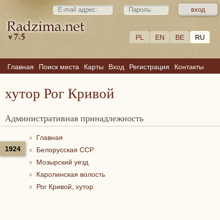
PL
EN
BE
RU
Главная
Поиск места
Карты
Вход
Регистрация
Контакты
хутор Рог Кривой
Административная принадлежность
Главная
1924
Белорусская ССР
Мозырский уезд
Каролинская волость
Рог Кривой, хутор