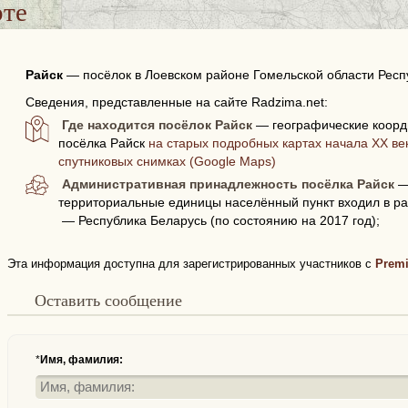
рте
Райск
—
посёлок в Лоевском районе Гомельской области Респ
Сведения, представленные на сайте Radzima.net:
Где находится посёлок Райск
— географические коорд
посёлка Райск
на старых подробных картах начала XX век
спутниковых снимках (Google Maps)
Административная принадлежность посёлка Райск
—
территориальные единицы населённый пункт входил в ра
— Республика Беларусь (по состоянию на 2017 год);
Эта информация доступна для зарегистрированных участников с
Prem
Оставить сообщение
*
Имя, фамилия: