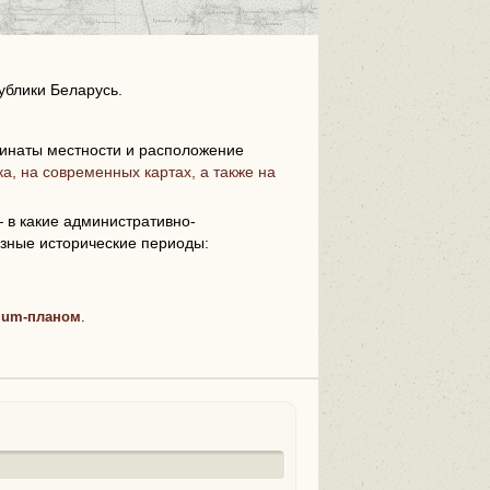
ублики Беларусь.
инаты местности и расположение
а, на современных картах, а также на
i
 в какие административно-
зные исторические периоды:
ium-планом
.