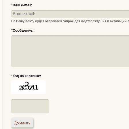
*
Ваш e-mail:
На Вашу почту будет отправлен запрос для подтверждения и активации
*
Сообщение:
*
Код на картинке: