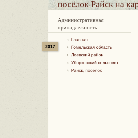
посёлок Райск
на ка
Административная
принадлежность
Главная
2017
Гомельская область
Лоевский район
Уборковский сельсовет
Райск, посёлок