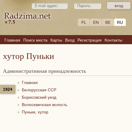
PL
EN
BE
RU
Главная
Поиск места
Карты
Вход
Регистрация
Контакты
хутор Пуньки
Административная принадлежность
Главная
1924
Белорусская ССР
Борисовский уезд
Волосевичская волость
Пуньки, хутор