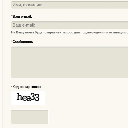
*
Ваш e-mail:
На Вашу почту будет отправлен запрос для подтверждения и активации
*
Сообщение:
*
Код на картинке: