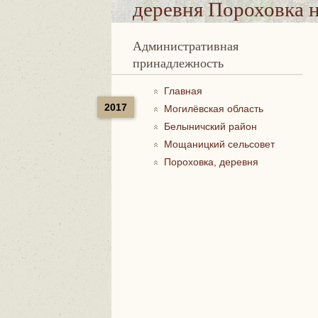
деревня Пороховка
н
Административная
принадлежность
Главная
2017
Могилёвская область
Белыничский район
Мощаницкий сельсовет
Пороховка, деревня