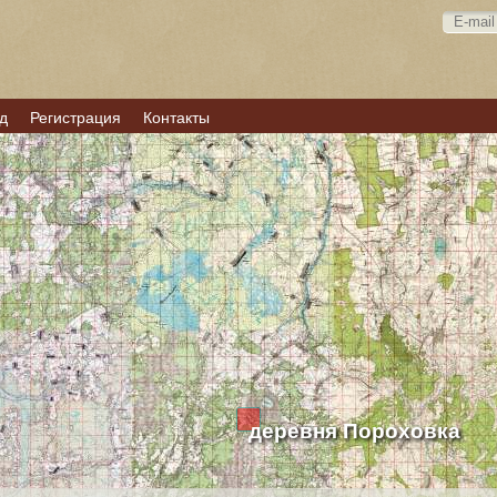
д
Регистрация
Контакты
деревня Пороховка