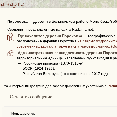
а карте
Пороховка
—
деревня в Белыничском районе Могилёвской об
Сведения, представленные на сайте Radzima.net:
Где находится деревня Пороховка
— географические 
расположение деревни Пороховка
на старых подробных к
современных картах, а также на спутниковых снимках (G
Административная принадлежность деревни Порох
территориальные единицы населённый пункт входил в ра
— Российская империя (1870-1910-е),
— БССР (1924-1926),
— Республика Беларусь (по состоянию на 2017 год);
Эта информация доступна для зарегистрированных участников с
Prem
Оставить сообщение
*
Имя, фамилия: