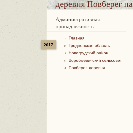
деревня Повберег
на
Административная
принадлежность
Главная
2017
Гродненская область
Новогрудский район
Воробъевичский сельсовет
Повберег, деревня