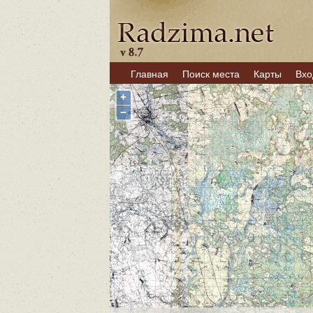
Главная
Поиск места
Карты
Вхо
+
−