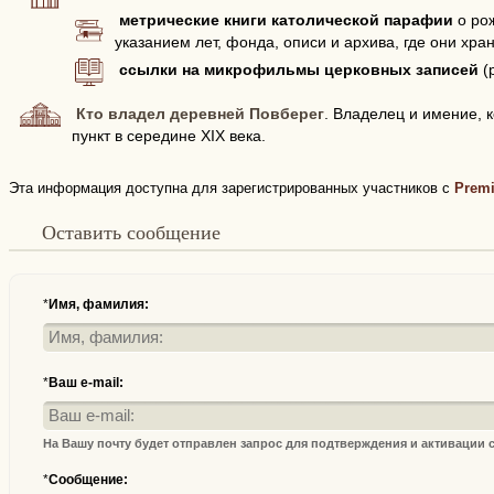
метрические книги католической парафии
о рож
указанием лет, фонда, описи и архива, где они хран
ссылки на микрофильмы церковных записей
(
Кто владел деревней Повберег
. Владелец и имение,
пункт в середине XIX века.
Эта информация доступна для зарегистрированных участников с
Prem
Оставить сообщение
*
Имя, фамилия:
*
Ваш e-mail:
На Вашу почту будет отправлен запрос для подтверждения и активации
*
Сообщение: