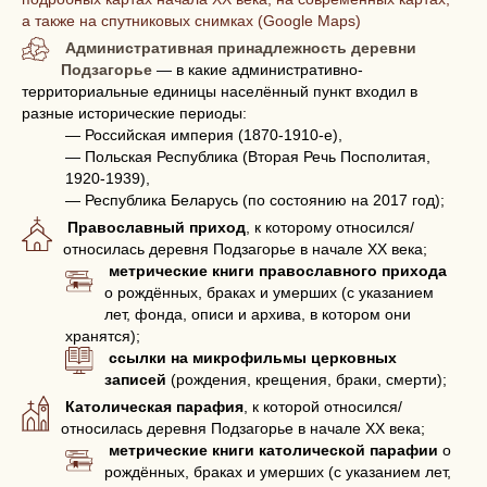
а также на спутниковых снимках (Google Maps)
Административная принадлежность деревни
Подзагорье
— в какие административно-
территориальные единицы населённый пункт входил в
разные исторические периоды:
— Российская империя (1870-1910-е),
— Польская Республика (Вторая Речь Посполитая,
1920-1939),
— Республика Беларусь (по состоянию на 2017 год);
Православный приход
, к которому относился/
относилась деревня Подзагорье в начале XX века;
метрические книги православного прихода
о рождённых, браках и умерших (с указанием
лет, фонда, описи и архива, в котором они
хранятся);
ссылки на микрофильмы церковных
записей
(рождения, крещения, браки, смерти);
Католическая парафия
, к которой относился/
относилась деревня Подзагорье в начале XX века;
метрические книги католической парафии
о
рождённых, браках и умерших (с указанием лет,