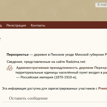
д
Регистрация
Контакты
е
Перехрестье
—
деревня в Пинском уезде Минской губернии 
Сведения, представленные на сайте Radzima.net:
Административная принадлежность деревни Перехр
территориальные единицы населённый пункт входил в ра
— Российская империя (1870-1910-е),
Эта информация доступна для зарегистрированных участников с
Prem
Оставить сообщение