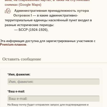
снимках (Google Maps)
Административная принадлежность хутора
Островок I
— в какие административно-
территориальные единицы населённый пункт входил в
разные исторические периоды:
— БССР (1924-1926),
Эта информация доступна для зарегистрированных участников с
Premium-планом
.
Оставить сообщение
*
Имя, фамилия:
*
Ваш e-mail:
На Вашу почту будет отправлен запрос для подтверждения и