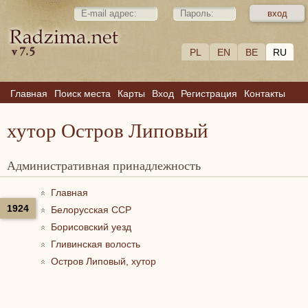
PL
EN
BE
RU
Главная
Поиск места
Карты
Вход
Регистрация
Контакты
хутор Остров Липовый
Административная принадлежность
Главная
1924
Белорусская ССР
Борисовский уезд
Гливинская волость
Остров Липовый, хутор