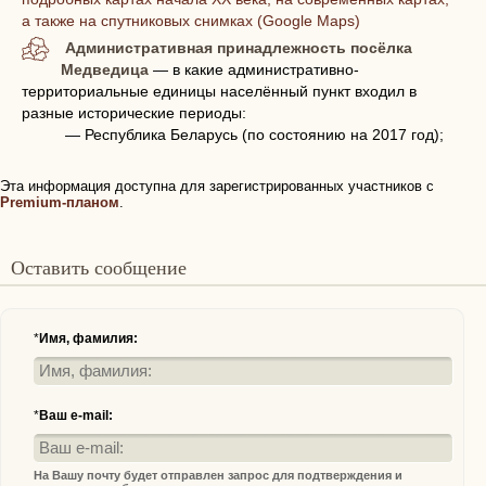
а также на спутниковых снимках (Google Maps)
Административная принадлежность посёлка
Медведица
— в какие административно-
территориальные единицы населённый пункт входил в
разные исторические периоды:
— Республика Беларусь (по состоянию на 2017 год);
Эта информация доступна для зарегистрированных участников с
Premium-планом
.
Оставить сообщение
*
Имя, фамилия:
*
Ваш e-mail:
На Вашу почту будет отправлен запрос для подтверждения и