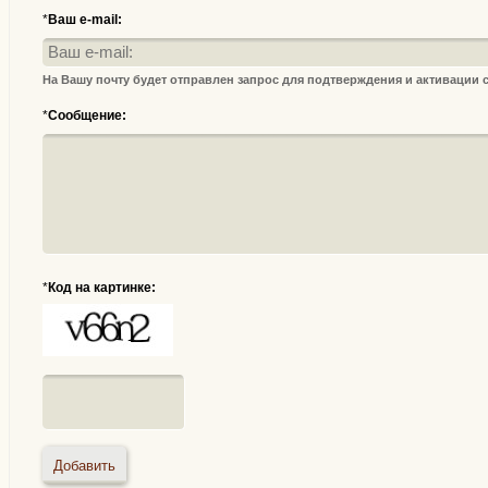
*
Ваш e-mail:
На Вашу почту будет отправлен запрос для подтверждения и активации
*
Сообщение:
*
Код на картинке: