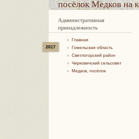
посёлок Медков
на к
Административная
принадлежность
Главная
2017
Гомельская область
Светлогорский район
Чирковичский сельсовет
Медков, посёлок