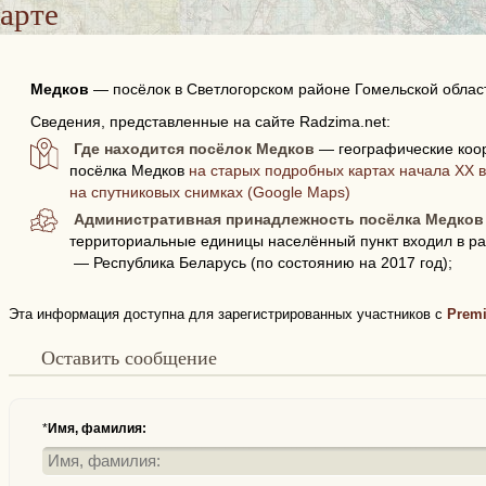
арте
Медков
—
посёлок в Светлогорском районе Гомельской облас
Сведения, представленные на сайте Radzima.net:
Где находится посёлок Медков
— географические коо
посёлка Медков
на старых подробных картах начала XX в
на спутниковых снимках (Google Maps)
Административная принадлежность посёлка Медков
территориальные единицы населённый пункт входил в ра
— Республика Беларусь (по состоянию на 2017 год);
Эта информация доступна для зарегистрированных участников с
Prem
Оставить сообщение
*
Имя, фамилия: