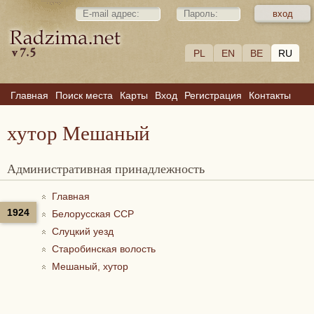
PL
EN
BE
RU
Главная
Поиск места
Карты
Вход
Регистрация
Контакты
хутор Мешаный
Административная принадлежность
Главная
1924
Белорусская ССР
Слуцкий уезд
Старобинская волость
Мешаный, хутор