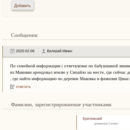
Сообщения:
2020-02-06
Валерий Ивчин
По семейной информации ( ответвление по бабушкиной линии
из Маковки арендовал землю у Сипайло на месте, где сейчас 
, где найти информацию по деревне Маковка и фамилии Цмыг
ответить
Фамилии, зарегистрированные участниками
Брилевский
добавил(а) Силява