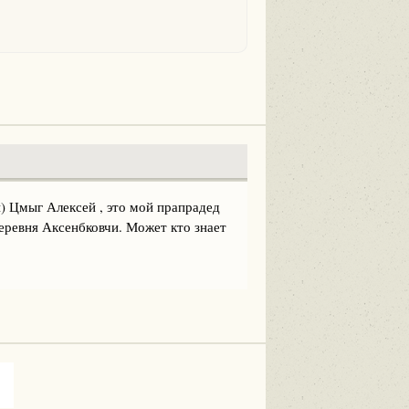
) Цмыг Алексей , это мой прапрадед
деревня Аксенбковчи. Может кто знает
.