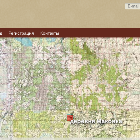
д
Регистрация
Контакты
деревня Маковка