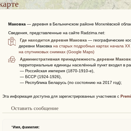
карте
Маковка
—
деревня в Белыничском районе Могилёвской облас
Сведения, представленные на сайте Radzima.net:
Где находится деревня Маковка
— географические ко
деревни Маковка
на старых подробных картах начала XX 
на спутниковых снимках (Google Maps)
Административная принадлежность деревни Маковк
территориальные единицы населённый пункт входил в ра
— Российская империя (1870-1910-е),
— БССР (1924-1926),
— Республика Беларусь (по состоянию на 2017 год);
Эта информация доступна для зарегистрированных участников с
Prem
Оставить сообщение
*
Имя, фамилия: