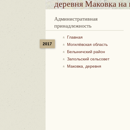
деревня Маковка
на 
Административная
принадлежность
Главная
2017
Могилёвская область
Белыничский район
Запольский сельсовет
Маковка, деревня