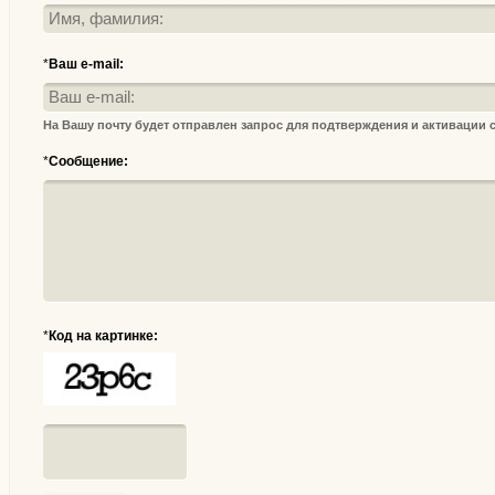
*
Ваш e-mail:
На Вашу почту будет отправлен запрос для подтверждения и активации
*
Сообщение:
*
Код на картинке: