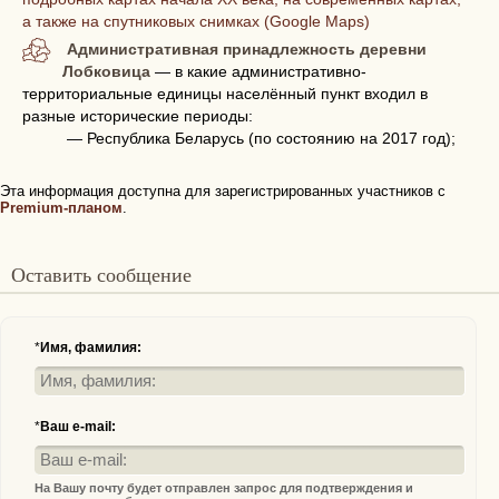
а также на спутниковых снимках (Google Maps)
Административная принадлежность деревни
Лобковица
— в какие административно-
территориальные единицы населённый пункт входил в
разные исторические периоды:
— Республика Беларусь (по состоянию на 2017 год);
Эта информация доступна для зарегистрированных участников с
Premium-планом
.
Оставить сообщение
*
Имя, фамилия:
*
Ваш e-mail:
На Вашу почту будет отправлен запрос для подтверждения и