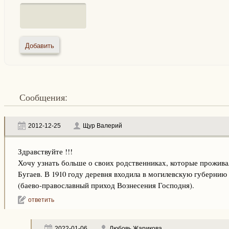
Сообщения:
2012-12-25
Щур Валерий
Здравствуйте !!!
Хочу узнать больше о своих родственниках, которые прожива
Бугаев. В 1910 году деревня входила в могилевскую губернию 
(баево-православный приход Вознесения Господня).
ответить
2022-01-06
Любовь Жарикова