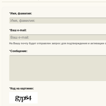
*
Имя, фамилия:
*
Ваш e-mail:
На Вашу почту будет отправлен запрос для подтверждения и активации
*
Сообщение:
*
Код на картинке: