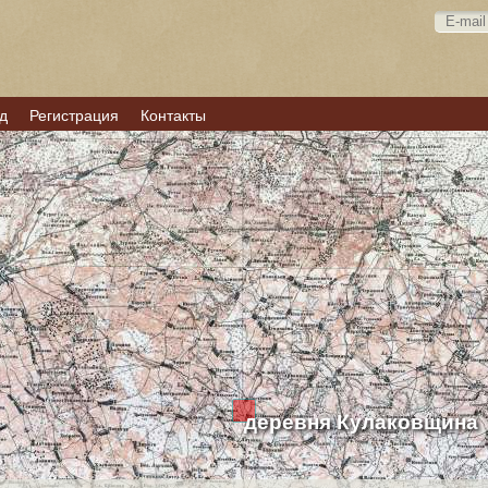
д
Регистрация
Контакты
деревня Кулаковщина