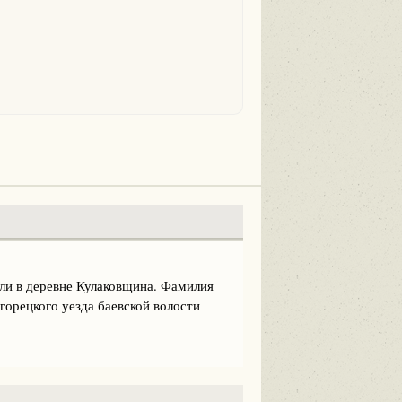
ли в деревне Кулаковщина. Фамилия
горецкого уезда баевской волости