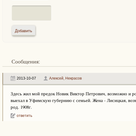
Сообщения:
2013-10-07
Алексей, Некрасов
Здесь жил мой предок Новик Виктор Петрович, возможно и род
выехал в Уфимскую губернию с семьей. Жена - Лисицкая, во
род. 1908г.
ответить