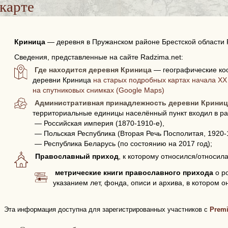
карте
Криница
—
деревня в Пружанском районе Брестской области 
Сведения, представленные на сайте Radzima.net:
Где находится деревня Криница
— географические ко
деревни Криница
на старых подробных картах начала XX 
на спутниковых снимках (Google Maps)
Административная принадлежность деревни Криниц
территориальные единицы населённый пункт входил в ра
— Российская империя (1870-1910-е),
— Польская Республика (Вторая Речь Посполитая, 1920-
— Республика Беларусь (по состоянию на 2017 год);
Православный приход
, к которому относился/относил
метрические книги православного прихода
о р
указанием лет, фонда, описи и архива, в котором о
Эта информация доступна для зарегистрированных участников с
Prem