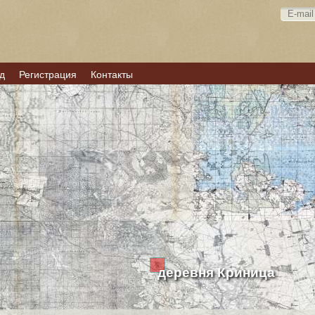
д
Регистрация
Контакты
деревня Криница