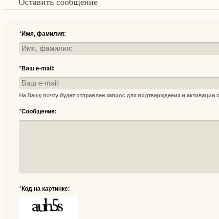
Оставить сообщение
*
Имя, фамилия:
*
Ваш e-mail:
На Вашу почту будет отправлен запрос для подтверждения и активации
*
Сообщение:
*
Код на картинке: