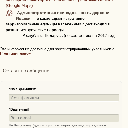
(Google Maps)
Административная принадлежность деревни
Иванки
— в какие административно-
территориальные единицы населённый пункт входил в
разные исторические периоды:
— Республика Беларусь (по состоянию на 2017 год);
Эта информация доступна для зарегистрированных участников с
Premium-планом
.
Оставить сообщение
*
Имя, фамилия:
*
Ваш e-mail:
На Вашу почту будет отправлен запрос для подтверждения и