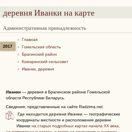
деревня Иванки
на карте
Административная принадлежность
Главная
2017
Гомельская область
Брагинский район
Комаринский сельсовет
Иванки, деревня
Иванки
—
деревня в Брагинском районе Гомельской
области Республики Беларусь.
Сведения, представленные на сайте Radzima.net:
Где находится деревня Иванки
— географические
координаты местности и расположение деревни
Иванки
на старых подробных картах начала XX века,
на современных картах, а также на спутниковых снимках