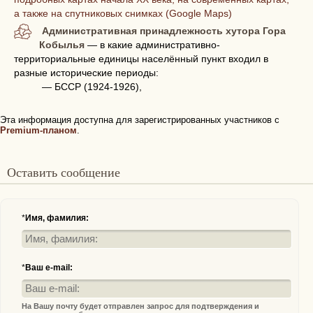
а также на спутниковых снимках (Google Maps)
Административная принадлежность хутора Гора
Кобылья
— в какие административно-
территориальные единицы населённый пункт входил в
разные исторические периоды:
— БССР (1924-1926),
Эта информация доступна для зарегистрированных участников с
Premium-планом
.
Оставить сообщение
*
Имя, фамилия:
*
Ваш e-mail:
На Вашу почту будет отправлен запрос для подтверждения и