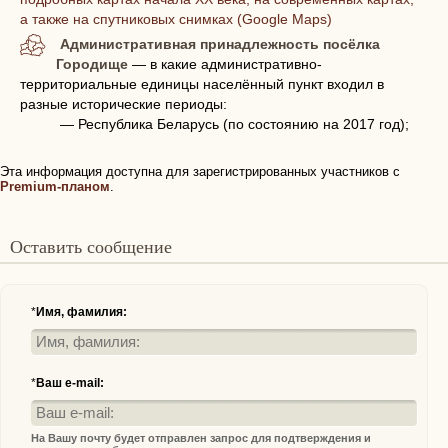
а также на спутниковых снимках (Google Maps)
Административная принадлежность посёлка
Городище
— в какие административно-
территориальные единицы населённый пункт входил в
разные исторические периоды:
— Республика Беларусь (по состоянию на 2017 год);
Эта информация доступна для зарегистрированных участников с
Premium-планом
.
Оставить сообщение
*
Имя, фамилия:
*
Ваш e-mail:
На Вашу почту будет отправлен запрос для подтверждения и