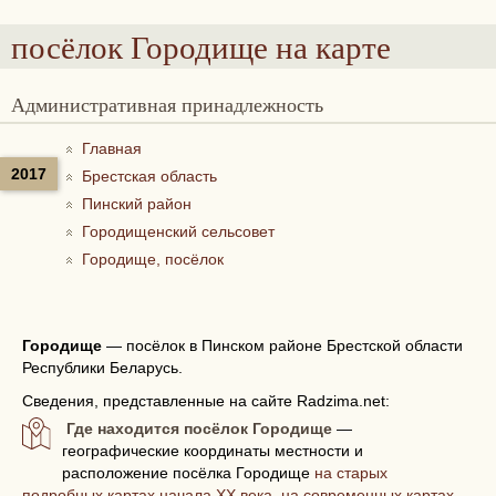
посёлок Городище
на карте
Административная принадлежность
Главная
2017
Брестская область
Пинский район
Городищенский сельсовет
Городище, посёлок
Городище
—
посёлок в Пинском районе Брестской области
Республики Беларусь.
Сведения, представленные на сайте Radzima.net:
Где находится посёлок Городище
—
географические координаты местности и
расположение посёлка Городище
на старых
подробных картах начала XX века, на современных картах,