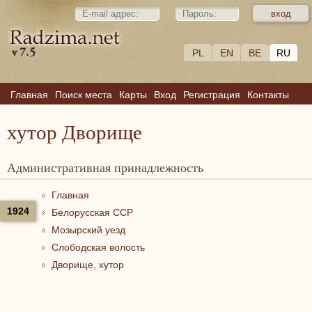
PL
EN
BE
RU
Главная
Поиск места
Карты
Вход
Регистрация
Контакты
хутор Дворище
Административная принадлежность
Главная
1924
Белорусская ССР
Мозырский уезд
Слободская волость
Дворище, хутор