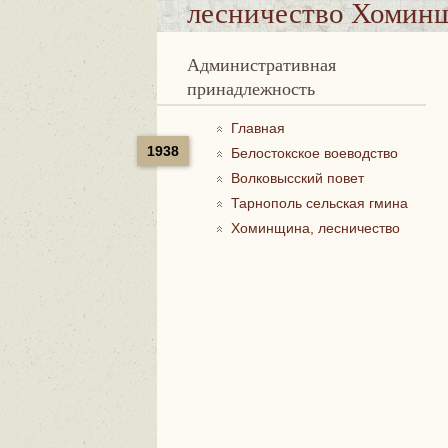
лесничество Хомин
Административная
принадлежность
Главная
1938
Белостокское воеводство
Волковысский повет
Тарнополь сельская гмина
Хоминщина, лесничество