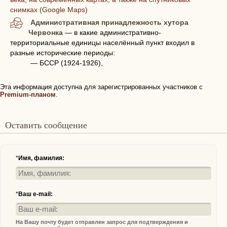
снимках (Google Maps)
Административная принадлежность хутора
Червонка
— в какие административно-
территориальные единицы населённый пункт входил в
разные исторические периоды:
— БССР (1924-1926),
Эта информация доступна для зарегистрированных участников с
Premium-планом
.
Оставить сообщение
*
Имя, фамилия:
*
Ваш e-mail:
На Вашу почту будет отправлен запрос для подтверждения и