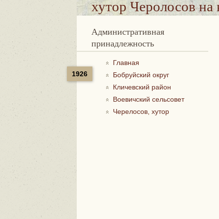
хутор Черолосов
на 
Административная
принадлежность
Главная
1926
Бобруйский округ
Кличевский район
Воевичский сельсовет
Черелосов, хутор