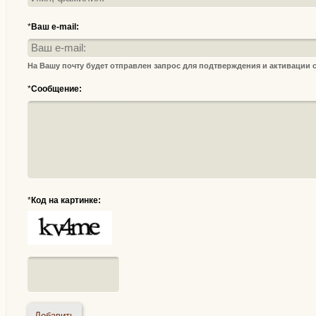
*
Ваш e-mail:
На Вашу почту будет отправлен запрос для подтверждения и активации
*
Сообщение:
*
Код на картинке: