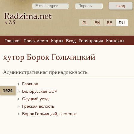
PL
EN
BE
RU
Главная
Поиск места
Карты
Вход
Регистрация
Контакты
хутор Борок Гольчицкий
Административная принадлежность
Главная
1924
Белорусская ССР
Слуцкий уезд
Греская волость
Борок Гольчицкий, застенок