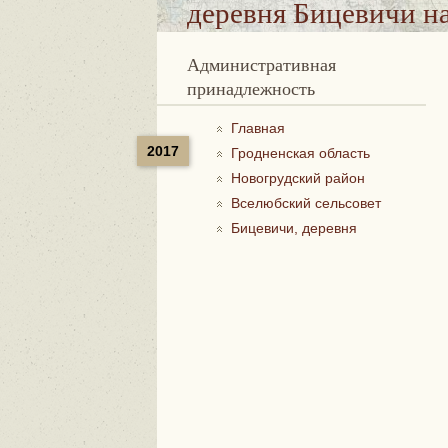
деревня Бицевичи
на
Административная
принадлежность
Главная
2017
Гродненская область
Новогрудский район
Вселюбский сельсовет
Бицевичи, деревня