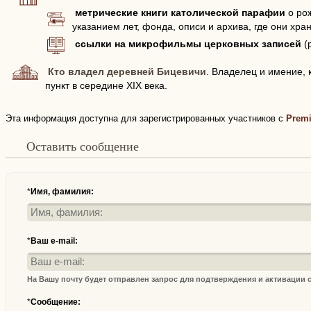
метрические книги католической парафии
о рож
указанием лет, фонда, описи и архива, где они хран
ссылки на микрофильмы церковных записей
(
Кто владел деревней Бицевичи
. Владелец и имение,
пункт в середине XIX века.
Эта информация доступна для зарегистрированных участников с
Prem
Оставить сообщение
*
Имя, фамилия:
*
Ваш e-mail:
На Вашу почту будет отправлен запрос для подтверждения и активации
*
Сообщение: