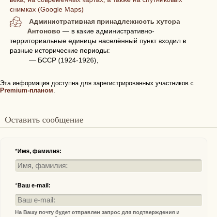
снимках (Google Maps)
Административная принадлежность хутора
Антоново
— в какие административно-
территориальные единицы населённый пункт входил в
разные исторические периоды:
— БССР (1924-1926),
Эта информация доступна для зарегистрированных участников с
Premium-планом
.
Оставить сообщение
*
Имя, фамилия:
*
Ваш e-mail:
На Вашу почту будет отправлен запрос для подтверждения и