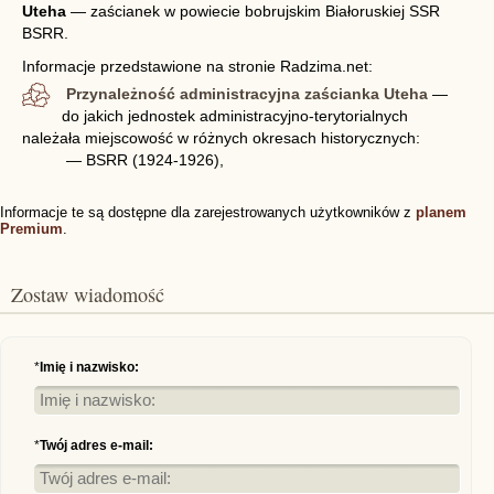
Uteha
—
zaścianek w powiecie bobrujskim Białoruskiej SSR
BSRR.
Informacje przedstawione na stronie Radzima.net:
Przynależność administracyjna zaścianka Uteha
—
do jakich jednostek administracyjno-terytorialnych
należała miejscowość w różnych okresach historycznych:
— BSRR (1924-1926),
Informacje te są dostępne dla zarejestrowanych użytkowników z
planem
Premium
.
Zostaw wiadomość
*
Imię i nazwisko:
*
Twój adres e-mail: