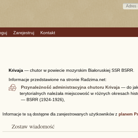
oguj
Zarejestruj
Kontakt
Krivaja
—
chutor w powiecie mozyrskim Białoruskiej SSR BSRR.
Informacje przedstawione na stronie Radzima.net:
Przynależność administracyjna chutoru Krivaja
— do jak
terytorialnych należała miejscowość w różnych okresach his
— BSRR (1924-1926),
Informacje te są dostępne dla zarejestrowanych użytkowników z
planem P
Zostaw wiadomość