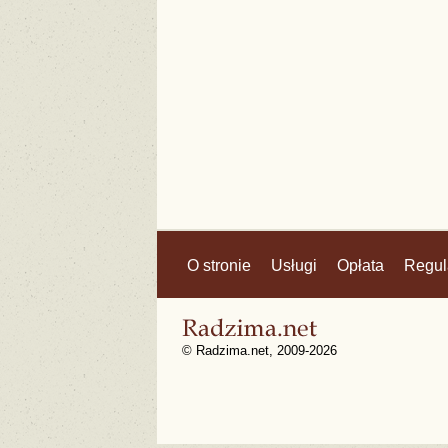
O stronie
Usługi
Opłata
Regul
© Radzima.net, 2009-2026