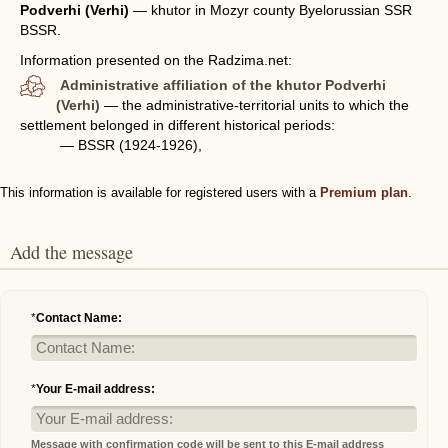
Podverhi (Verhi)
—
khutor in Mozyr county Byelorussian SSR
BSSR.
Information presented on the Radzima.net:
Administrative affiliation of the khutor Podverhi
(Verhi)
— the administrative-territorial units to which the
settlement belonged in different historical periods:
— BSSR (1924-1926),
This information is available for registered users with a
Premium plan
.
Add the message
*
Contact Name:
*
Your E-mail address:
Message with confirmation code will be sent to this E-mail address