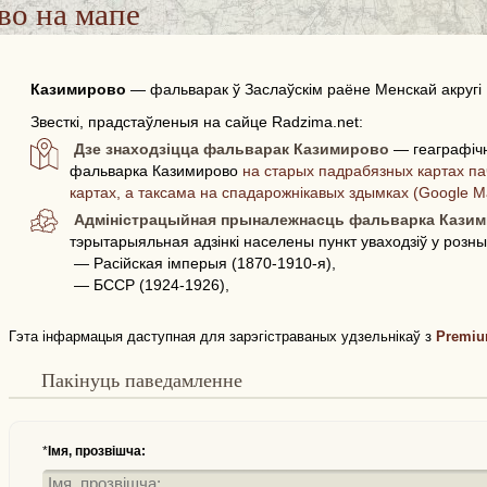
во
на мапе
Казимирово
—
фальварак ў Заслаўскім раёне Менскай акругі
Звесткі, прадстаўленыя на сайце Radzima.net:
Дзе знаходзіцца фальварак Казимирово
— геаграфіч
фальварка Казимирово
на старых падрабязных картах па
картах, а таксама на спадарожнікавых здымках (Google M
Адміністрацыйная прыналежнасць фальварка Кази
тэрытарыяльная адзінкі населены пункт уваходзіў у розн
— Расійская імперыя (1870-1910-я),
— БССР (1924-1926),
Гэта інфармацыя даступная для зарэгістраваных удзельнікаў з
Premiu
Пакінуць паведамленне
*
Імя, прозвішча: